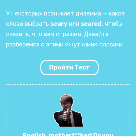
У некоторых возникает дилемма — какое
слово выбрать
scary
или
scared
, чтобы
сказать, что вам страшно. Давайте
разберемся с этими «жуткими» словами.
Пройти Тест
English, motherf**ker! Do you