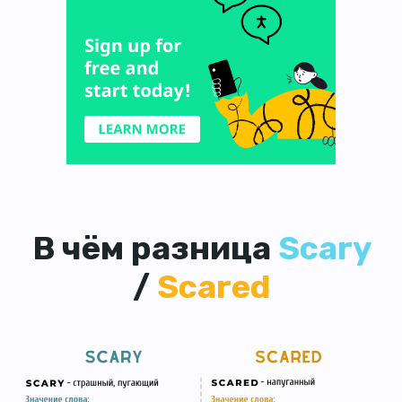
В чём разница
Scary
/
Scared