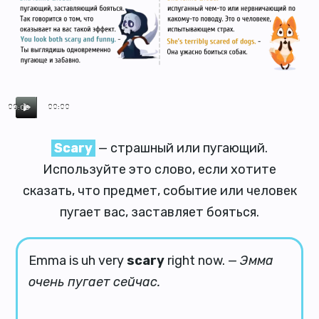
00:00
00:00
Scary
— страшный или пугающий.
Используйте это слово, если хотите
сказать, что предмет, событие или человек
пугает вас, заставляет бояться.
Emma is uh very
scary
right now. —
Эмма
очень пугает сейчас.