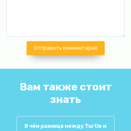
Вам также стоит
знать
В чём разница между Turtle и