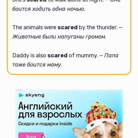
боится ходить одна ночью.
The animals were
scared
by the thunder. —
Животные были напуганы громом.
Daddy is also
scared
of mummy. —
Папа
тоже боится маму.