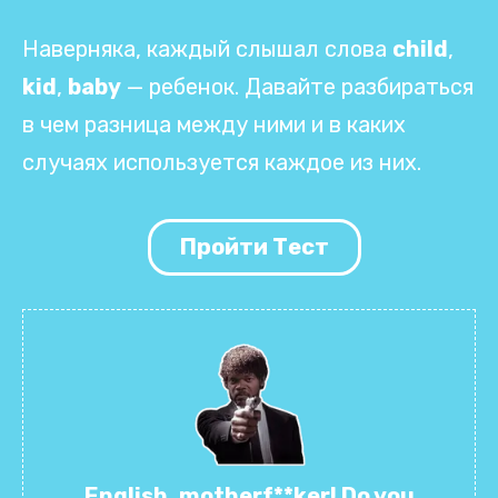
Наверняка, каждый слышал слова
child
,
kid
,
baby
— ребенок. Давайте разбираться
в чем разница между ними и в каких
случаях используется каждое из них.
Пройти Тест
English, motherf**ker! Do you