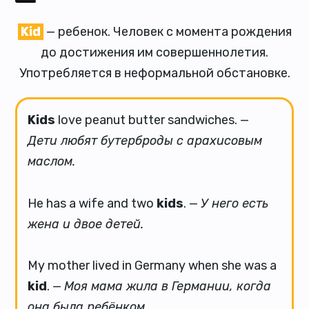
Kid
— ребенок. Человек с момента рождения
до достижения им совершеннолетия.
Употребляется в неформальной обстановке.
Kids
love peanut butter sandwiches. —
Дети любят бутерброды с арахисовым
маслом.
He has a wife and two
kids
. —
У него есть
жена и двое детей.
My mother lived in Germany when she was a
kid
. —
Моя мама жила в Германии, когда
она была ребёнком.