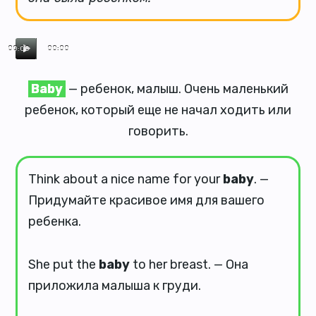
00:00
00:00
Baby
— ребенок, малыш. Очень маленький
ребенок, который еще не начал ходить или
говорить.
Think about a nice name for your
baby
. —
Придумайте красивое имя для вашего
ребенка.
She put the
baby
to her breast. — Она
приложила малыша к груди.