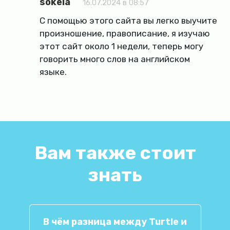
sokela
16.07.2024 в 08:57
С помощью этого сайта вы легко выучите
произношение, правописание, я изучаю
этот сайт около 1 недели, теперь могу
говорить много слов на английском
языке.
Вам также стоит
знать
В чём разница между Turtle и