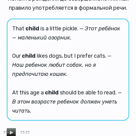
правило употребляется в формальной речи.
That
child
is a little pickle. —
Этот ребёнок
— маленький озорник.
Our
child
likes dogs, but I prefer cats. —
Наш ребенок любит собак, но я
предпочитаю кошек.
At this age a
child
should be able to read. —
В этом возрасте ребенок должен уметь
читать.
00:00
00:00