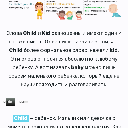
Слова
Child
и
Kid
равноценны и имеют один и
тот же смысл. Одна лишь разница в том, что
Child
более формальное слово, нежели
kid
.
Эти слова относятся абсолютно к любому
ребенку. А вот назвать
baby
можно лишь
совсем маленького ребенка, который еще не
научился ходить и разговаривать.
00:00
00:00
Child
— ребенок. Мальчик или девочка с
момента рождения до совершеннолетия. Как