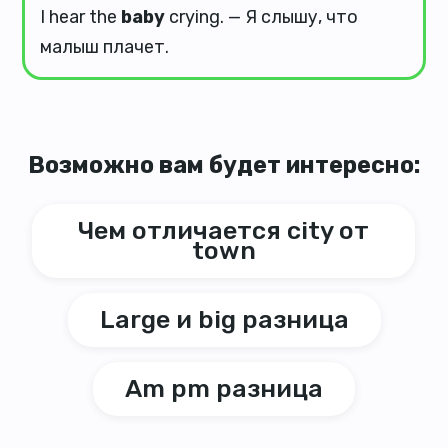
I hear the
baby
crying. — Я слышу, что
малыш плачет.
Возможно вам будет интересно:
Чем отличается city от
town
Large и big разница
Am pm разница