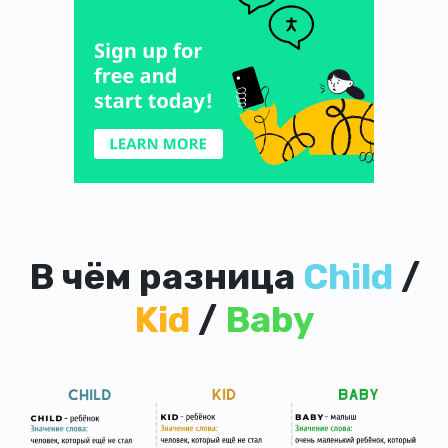
В чём разница
Child
/
Kid
/
Baby