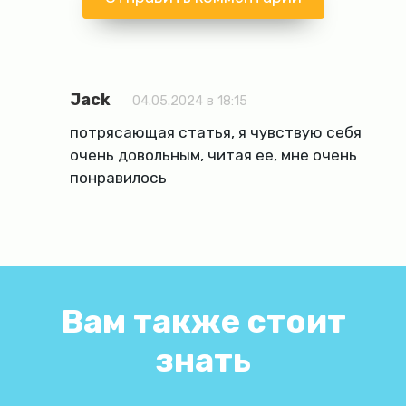
Jack
04.05.2024 в 18:15
потрясающая статья, я чувствую себя
очень довольным, читая ее, мне очень
понравилось
Вам также стоит
знать