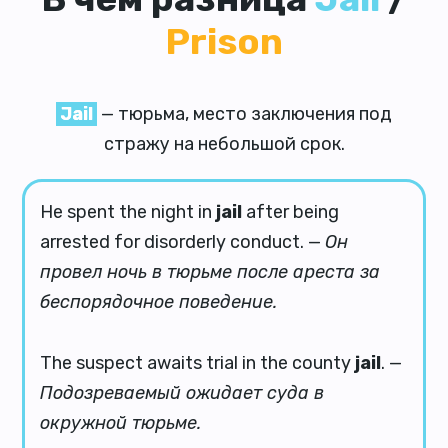
Prison
Jail
— тюрьма, место заключения под
стражу на небольшой срок.
He spent the night in
jail
after being
arrested for disorderly conduct. —
Он
провел ночь в тюрьме после ареста за
беспорядочное поведение.
The suspect awaits trial in the county
jail
. —
Подозреваемый ожидает суда в
окружной тюрьме.