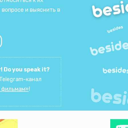
 вопросе и выяснить в
! Do you speak it?
Telegram-канал
о фильмам»
!