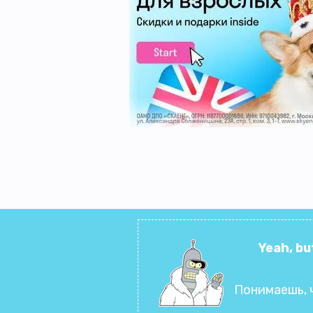
Yeah, bu
Понимаешь, 