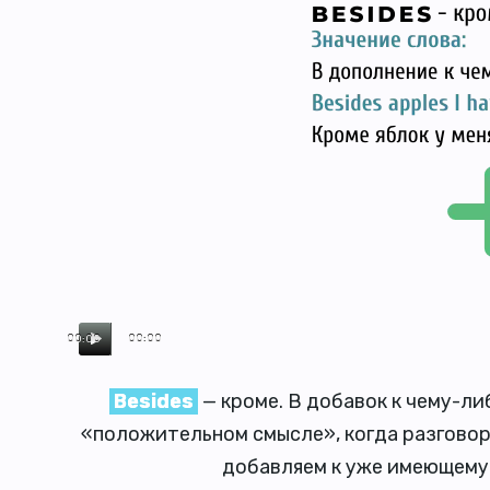
00:00
00:00
Besides
— кроме. В добавок к чему-ли
«положительном смысле», когда разговор 
добавляем к уже имеющемус