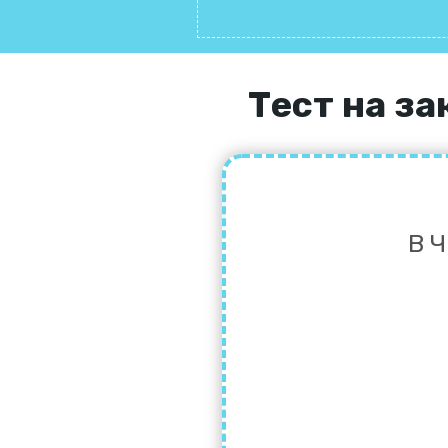
Тест на з
В 