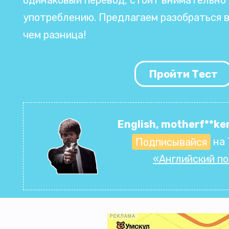
употреблению. Предлагаем разобраться в
чем разница!
Пройти Тест
English, motherf**ker
Подписывайся
на 
«Английский п