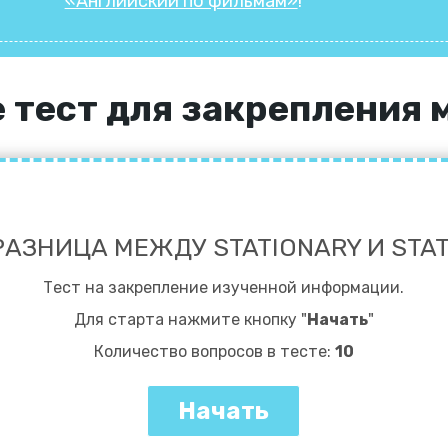
«Английский по фильмам»
!
 тест для закрепления 
РАЗНИЦА МЕЖДУ STATIONARY И STA
Тест на закрепление изученной информации.
Для старта нажмите кнопку "
Начать
"
Количество вопросов в тесте:
10