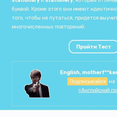
буквой. Кроме этого они имеют идентичн
того, чтобы не путаться, придется выучи
многочисленных повторений.
Пройти Тест
English, motherf**ker
Подписывайся
на 
«Английский п