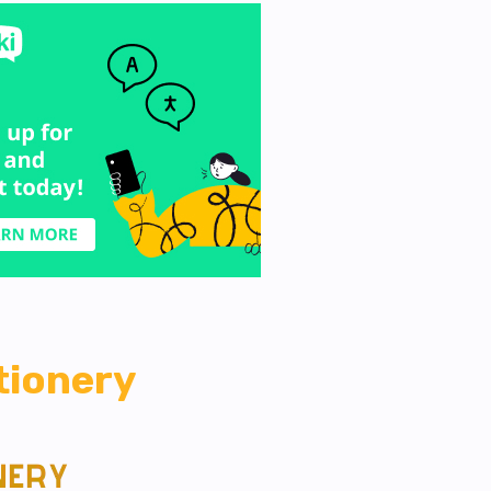
tionery