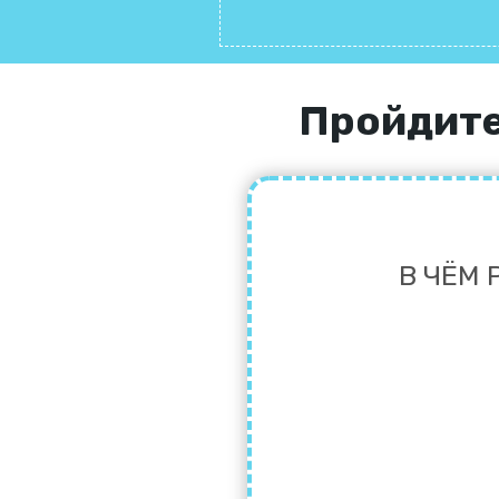
Пройдите
В ЧЁМ 