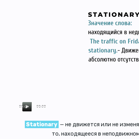
00:00
00:00
Stationary
— не движется или не изменя
то, находящееся в неподвижном