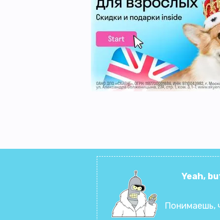
Yeah, bu
Понимаешь, 