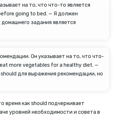
зывает на то, что что-то является
efore going to bed. — Я должен
е домашнего задания является
мендации. Он указывает на то, что что-
 more vegetables for a healthy diet. —
 should для выражения рекомендации, но
то время как should подчеркивает
аче уровней необходимости и совета в