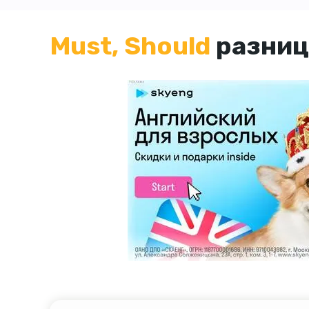
Must, Should
разниц