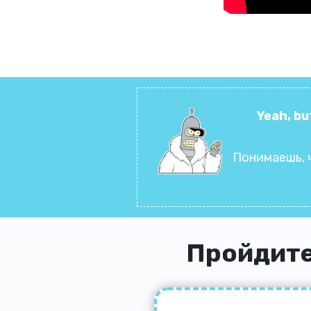
Yeah, bu
Понимаешь, 
Пройдите