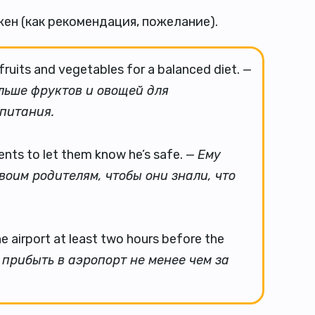
ен (как рекомендация, пожелание).
ruits and vegetables for a balanced diet. —
ольше фруктов и овощей для
питания.
rents to let them know he’s safe. —
Ему
воим родителям, чтобы они знали, что
he airport at least two hours before the
 прибыть в аэропорт не менее чем за