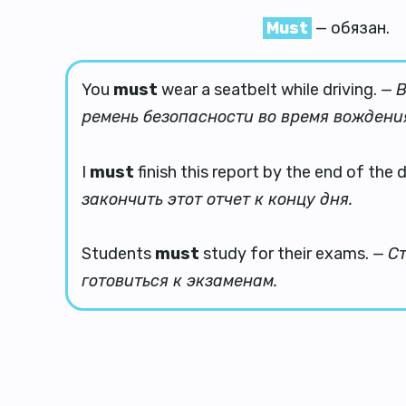
Must
— обязан.
You
must
wear a seatbelt while driving. —
В
ремень безопасности во время вождени
I
must
finish this report by the end of the 
закончить этот отчет к концу дня.
Students
must
study for their exams. —
С
готовиться к экзаменам.