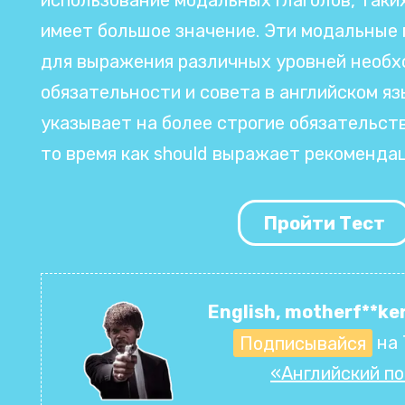
имеет большое значение. Эти модальные 
для выражения различных уровней необх
обязательности и совета в английском яз
указывает на более строгие обязательств
то время как should выражает рекомендац
Пройти Тест
English, motherf**ker
Подписывайся
на 
«Английский п