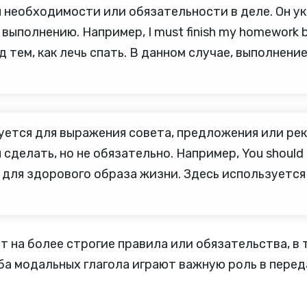
необходимости или обязательности в деле. Он ука
ыполнению. Например, I must finish my homework b
тем, как лечь спать. В данном случае, выполнени
ется для выражения совета, предложения или реко
елать, но не обязательно. Например, You should eat
для здорового образа жизни. Здесь используется
 на более строгие правила или обязательства, в 
ба модальных глагола играют важную роль в перед