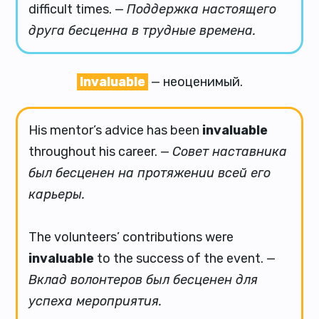
difficult times. —
Поддержка настоящего
друга бесценна в трудные времена.
Invaluable
— неоценимый.
His mentor’s advice has been
invaluable
throughout his career. —
Совет наставника
был бесценен на протяжении всей его
карьеры.
The volunteers’ contributions were
invaluable
to the success of the event. —
Вклад волонтеров был бесценен для
успеха мероприятия.