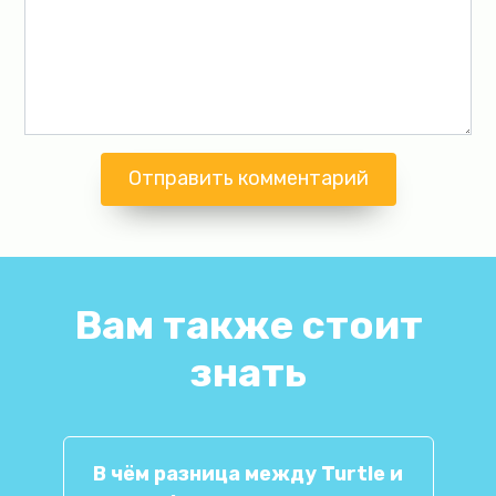
Вам также стоит
знать
В чём разница между Turtle и