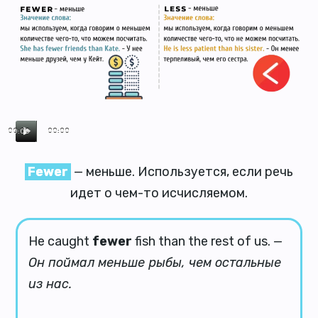
00:00
00:00
Fewer
— меньше. Используется, если речь
идет о чем-то исчисляемом.
He caught
fewer
fish than the rest of us. —
Он поймал меньше рыбы, чем остальные
из нас.