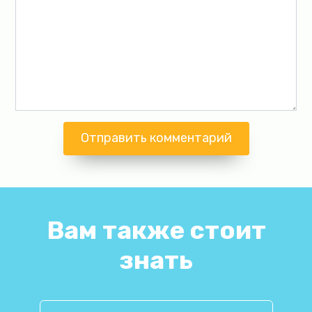
Вам также стоит
знать