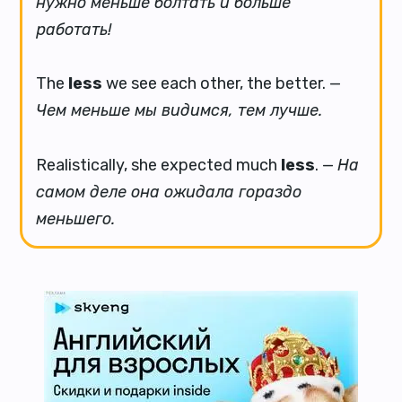
нужно меньше болтать и больше
работать!
The
less
we see each other, the better. —
Чем меньше мы видимся, тем лучше.
Realistically, she expected much
less
. —
На
самом деле она ожидала гораздо
меньшего.