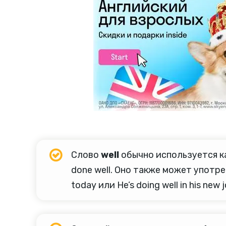
Слово
well
обычно используется как
done well. Оно также может употре
today или He’s doing well in his new j