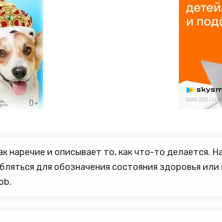
 наречие и описывает то, как что-то делается. Нап
бляться для обозначения состояния здоровья или нас
ob.