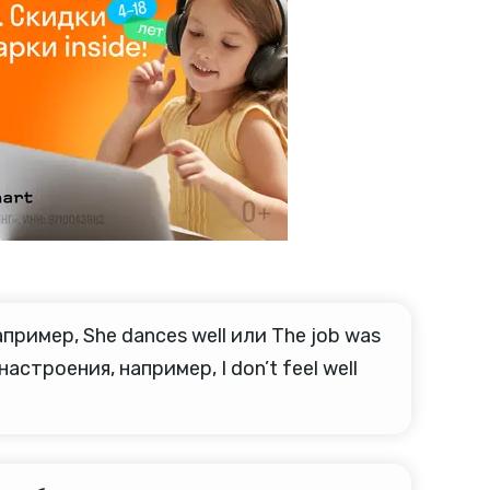
ример, She dances well или The job was
троения, например, I don’t feel well