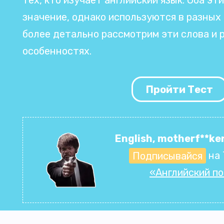
значение, однако используются в разных
более детально рассмотрим эти слова и р
особенностях.
Пройти Тест
English, motherf**ker
Подписывайся
на 
«Английский п