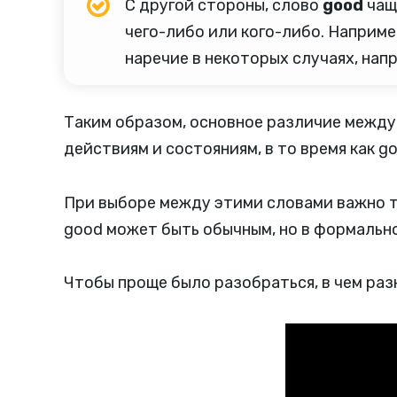
С другой стороны, слово
good
чаще
чего-либо или кого-либо. Например,
наречие в некоторых случаях, напр
Таким образом, основное различие между w
действиям и состояниям, в то время как 
При выборе между этими словами важно т
good может быть обычным, но в формально
Чтобы проще было разобраться, в чем разн