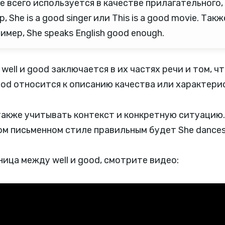
 всего используется в качестве прилагательного,
 She is a good singer или This is a good movie. Та
имер, She speaks English good enough.
ell и good заключается в их частях речи и том, чт
good относится к описанию качества или характери
акже учитывать контекст и конкретную ситуацию. 
м письменном стиле правильным будет She dances 
ица между well и good, смотрите видео: