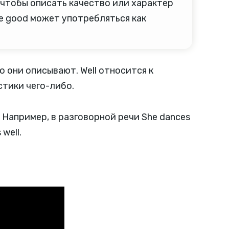
 чтобы описать качество или характер
кже good может употребляться как
о они описывают. Well относится к
стики чего-либо.
Например, в разговорной речи She dances
well.