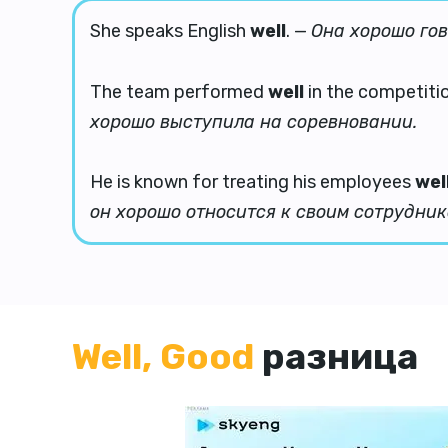
She speaks English
well
. —
Она хорошо гов
The team performed
well
in the competiti
хорошо выступила на соревновании.
He is known for treating his employees
wel
он хорошо относится к своим сотрудник
Well, Good
разница