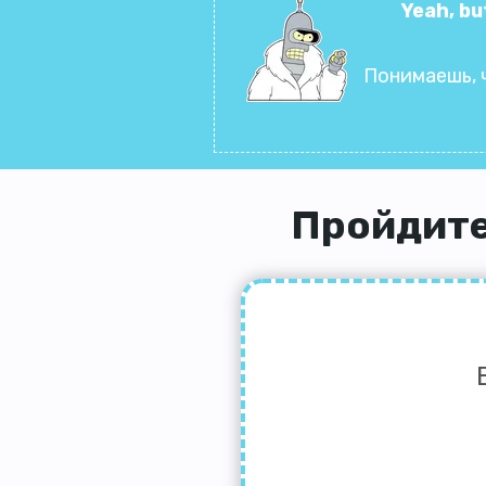
Yeah, bu
Понимаешь, 
Пройдите