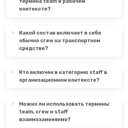
термина team в рабочем
контексте?
Какой состав включает в себя
обычно crew на транспортном
средстве?
Кто включен в категорию staff в
организационном контексте?
Можно ли использовать термины
team, crew и staff
взаимозаменяемо?