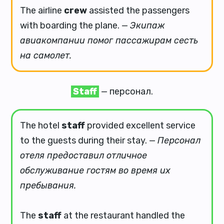
The airline
crew
assisted the passengers
with boarding the plane. —
Экипаж
авиакомпании помог пассажирам сесть
на самолет.
Staff
— персонал.
The hotel
staff
provided excellent service
to the guests during their stay. —
Персонал
отеля предоставил отличное
обслуживание гостям во время их
пребывания.
The
staff
at the restaurant handled the