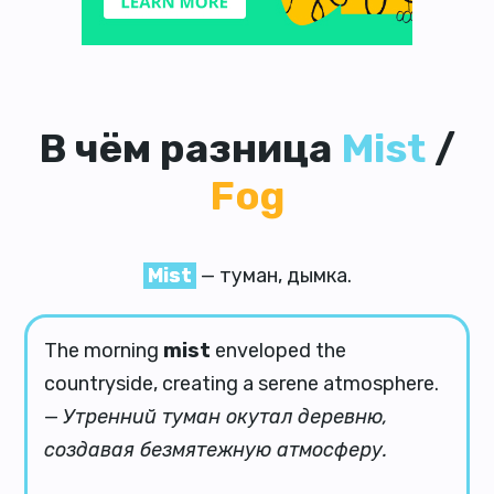
В чём разница
Mist
/
Fog
Mist
— туман, дымка.
The morning
mist
enveloped the
countryside, creating a serene atmosphere.
—
Утренний туман окутал деревню,
создавая безмятежную атмосферу.