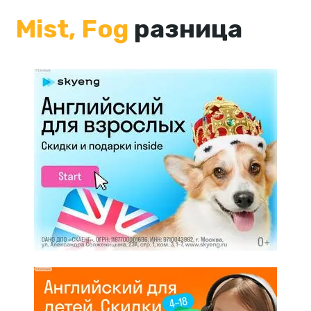
Mist, Fog
разница