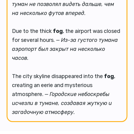
туман не позволял видеть дальше, чем
на несколько футов вперед.
Due to the thick
fog
, the airport was closed
for several hours. —
Из-за густого тумана
аэропорт был закрыт на несколько
часов.
The city skyline disappeared into the
fog
,
creating an eerie and mysterious
atmosphere. —
Городские небоскребы
исчезли в тумане, создавая жуткую и
загадочную атмосферу.