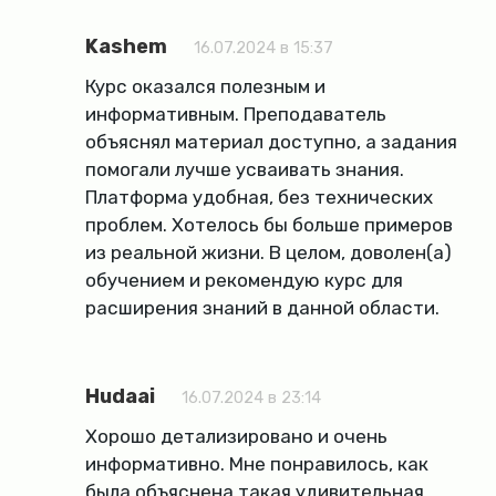
Kashem
16.07.2024 в 15:37
Курс оказался полезным и
информативным. Преподаватель
объяснял материал доступно, а задания
помогали лучше усваивать знания.
Платформа удобная, без технических
проблем. Хотелось бы больше примеров
из реальной жизни. В целом, доволен(а)
обучением и рекомендую курс для
расширения знаний в данной области.
Hudaai
16.07.2024 в 23:14
Хорошо детализировано и очень
информативно. Мне понравилось, как
была объяснена такая удивительная