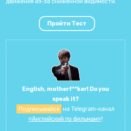
движения из-за сниженной видимости.
Пройти Тест
English, motherf**ker! Do you
speak it?
Подписывайся
на Telegram-канал
«Английский по фильмам»
!