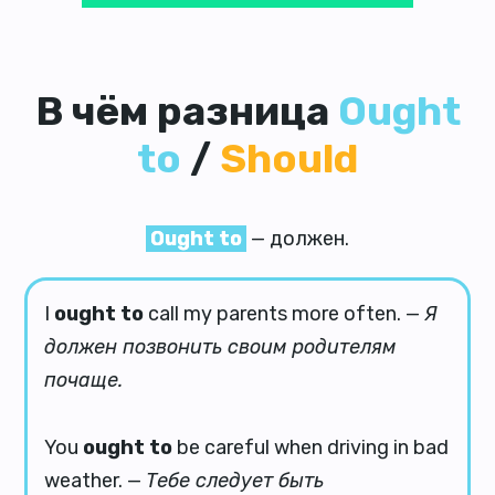
В чём разница
Ought
to
/
Should
Ought to
— должен.
I
ought to
call my parents more often. —
Я
должен позвонить своим родителям
почаще.
You
ought to
be careful when driving in bad
weather. —
Тебе следует быть