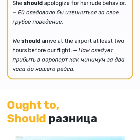
She
should
apologize for her rude behavior.
—
Ей следовало бы извиниться за свое
грубое поведение.
We
should
arrive at the airport at least two
hours before our flight. —
Нам следует
прибыть в аэропорт как минимум за два
часа до нашего рейса.
Ought to,
Should
разница