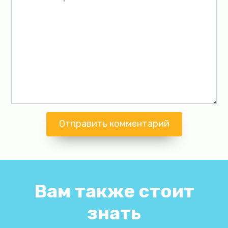
Вам также стоит
знать