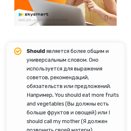
Should
является более общим и
универсальным словом. Оно
используется для выражения
советов, рекомендаций,
обязательств или предложений.
Например, You should eat more fruits
and vegetables (Вы должны есть
больше фруктов и овощей) или I
should call my mother (Я должен
позвонить своей матери).