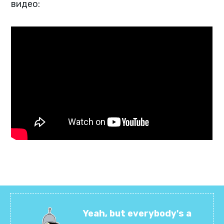
видео:
Yeah, but everybody's a