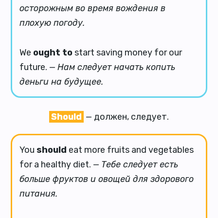
осторожным во время вождения в
плохую погоду.
We
ought to
start saving money for our
future. —
Нам следует начать копить
деньги на будущее.
Should
— должен, следует.
You
should
eat more fruits and vegetables
for a healthy diet. —
Тебе следует есть
больше фруктов и овощей для здорового
питания.