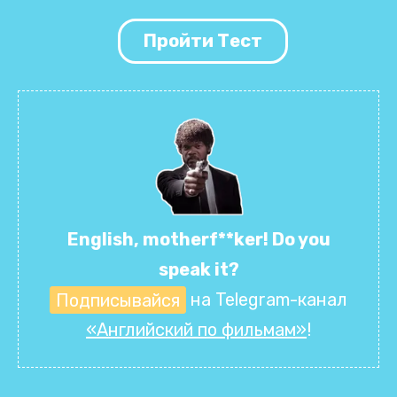
Пройти Тест
English, motherf**ker! Do you
speak it?
Подписывайся
на Telegram-канал
«Английский по фильмам»
!