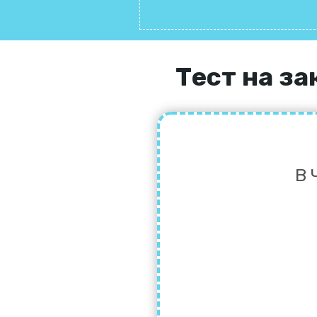
Тест на з
В 