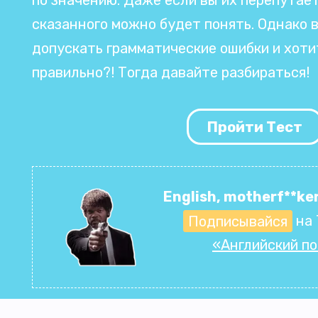
сказанного можно будет понять. Однако 
допускать грамматические ошибки и хоти
правильно?! Тогда давайте разбираться!
Пройти Тест
English, motherf**ker
Подписывайся
на 
«Английский п