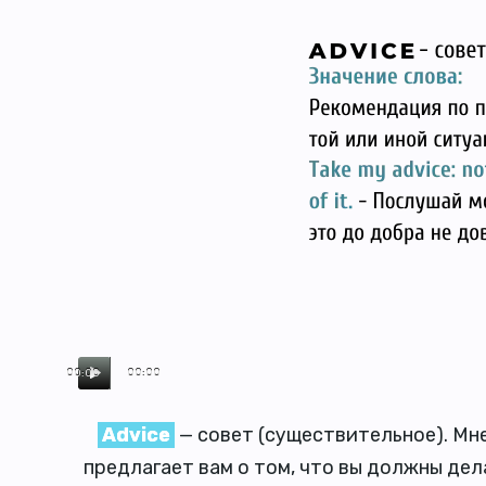
00:00
00:00
Advice
— совет (существительное). Мн
предлагает вам о том, что вы должны дел