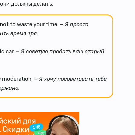
они должны делать.
not to waste your time. —
Я просто
ить время зря.
ld car. —
Я советую продать ваш старый
le moderation. —
Я хочу посоветовать тебе
ержано.