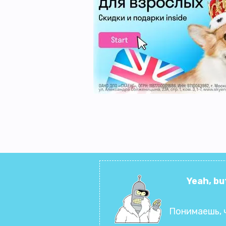
Yeah, bu
Понимаешь, 