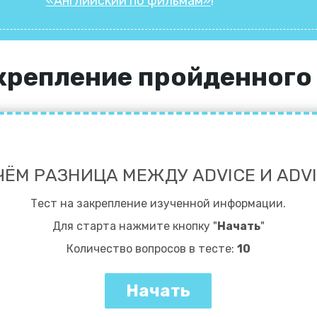
«Английский по фильмам»
!
акрепление пройденного
ЧЁМ РАЗНИЦА МЕЖДУ ADVICE И ADV
Тест на закрепление изученной информации.
Для старта нажмите кнопку "
Начать
"
Количество вопросов в тесте:
10