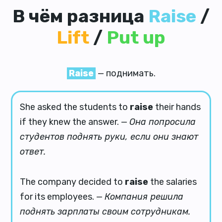
В чём разница
Raise
/
Lift
/
Put up
Raise
— поднимать.
She asked the students to
raise
their hands
if they knew the answer. —
Она попросила
студентов поднять руки, если они знают
ответ.
The company decided to
raise
the salaries
for its employees. —
Компания решила
поднять зарплаты своим сотрудникам.