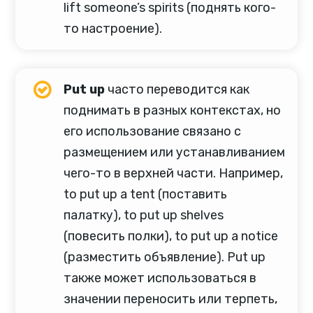
lift someone’s spirits (поднять кого-
то настроение).
Put up
часто переводится как
поднимать в разных контекстах, но
его использование связано с
размещением или устанавливанием
чего-то в верхней части. Например,
to put up a tent (поставить
палатку), to put up shelves
(повесить полки), to put up a notice
(разместить объявление). Put up
также может использоваться в
значении переносить или терпеть,