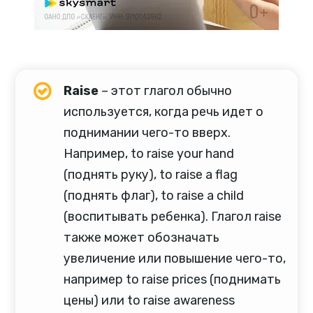
Raise
– этот глагол обычно
используется, когда речь идет о
поднимании чего-то вверх.
Например, to raise your hand
(поднять руку), to raise a flag
(поднять флаг), to raise a child
(воспитывать ребенка). Глагол raise
также может обозначать
увеличение или повышение чего-то,
например to raise prices (поднимать
цены) или to raise awareness