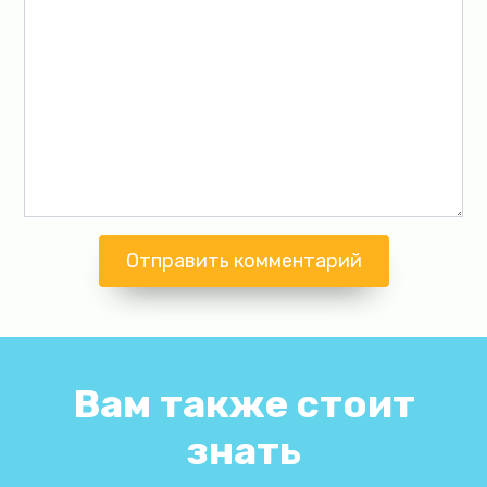
Вам также стоит
знать