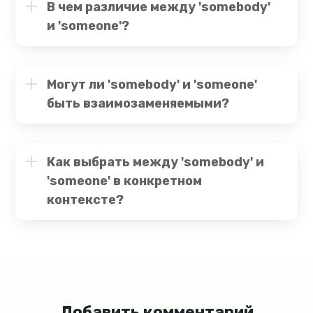
В чем различие между 'somebody'
и 'someone'?
Могут ли 'somebody' и 'someone'
быть взаимозаменяемыми?
Как выбрать между 'somebody' и
'someone' в конкретном
контексте?
Добавить комментарий