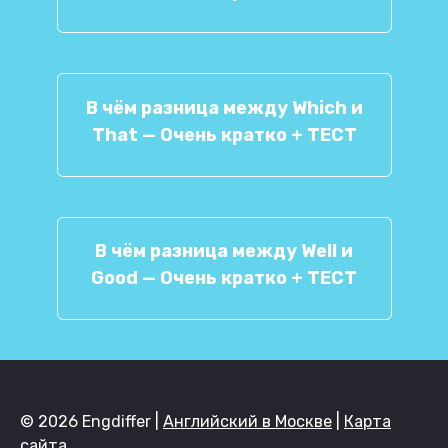
В чём разница между Which и
That — Очень кратко + ТЕСТ
В чём разница между Well и
Good — Очень кратко + ТЕСТ
© 2026 Engdiffer |
Английский в Москве
|
Карта
сайта