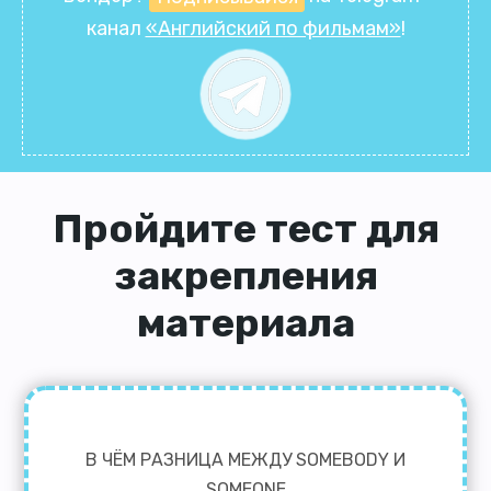
канал
«Английский по фильмам»
!
Пройдите тест для
закрепления
материала
В ЧЁМ РАЗНИЦА МЕЖДУ SOMEBODY И
SOMEONE