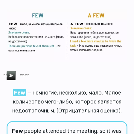
00:00
00:00
Few
— немногие, несколько, мало. Малое
количество чего-либо, которое является
недостаточным. (Отрицательная оценка).
Few
people attended the meeting, so it was