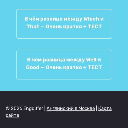
В чём разница между Which и
That — Очень кратко + ТЕСТ
В чём разница между Well и
Good — Очень кратко + ТЕСТ
© 2026 Engdiffer |
Английский в Москве
|
Карта
сайта