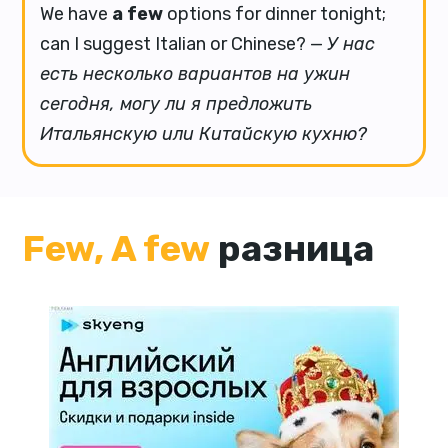
We have
a few
options for dinner tonight;
can I suggest Italian or Chinese? —
У нас
есть несколько вариантов на ужин
сегодня, могу ли я предложить
Итальянскую или Китайскую кухню?
Few, A few
разница