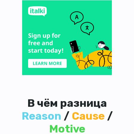
В чём разница
Reason
/
Cause
/
Motive