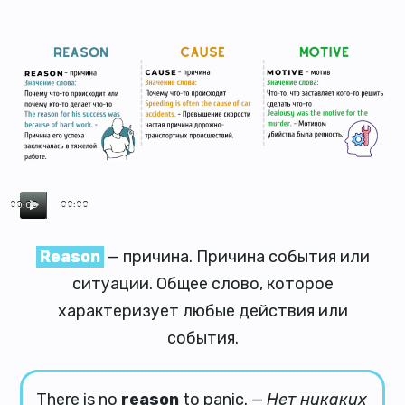
00:00
00:00
Reason
— причина. Причина события или
ситуации. Общее слово, которое
характеризует любые действия или
события.
There is no
reason
to panic. —
Нет никаких