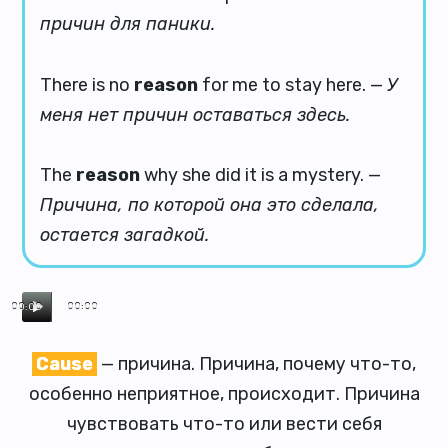
причин для паники.
There is no
reason
for me to stay here. —
У
меня нет причин оставаться здесь.
The
reason
why she did it is a mystery. —
Причина, по которой она это сделала,
остается загадкой.
00:00
00:00
Cause
— причина. Причина, почему что-то,
особенно неприятное, происходит. Причина
чувствовать что-то или вести себя