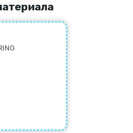
материала
RING