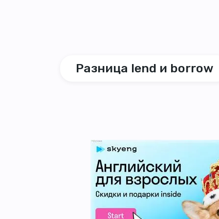
Разница lend и borrow