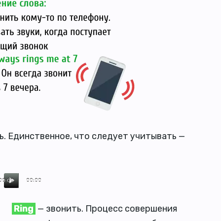
ть. Единственное, что следует учитывать —
00:00
00:00
Ring
— звонить. Процесс совершения