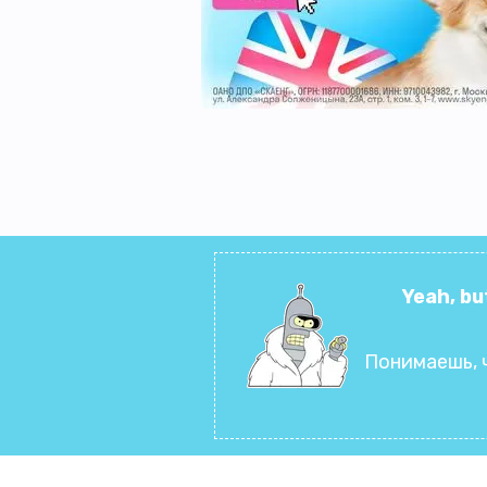
Yeah, bu
Понимаешь, 