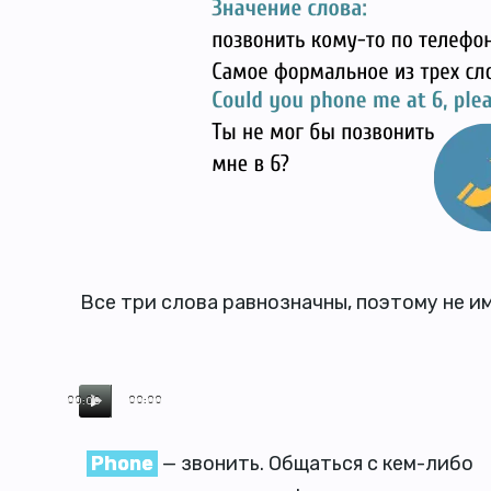
Все три слова равнозначны, поэтому не им
00:00
00:00
Phone
— звонить. Общаться с кем-либо