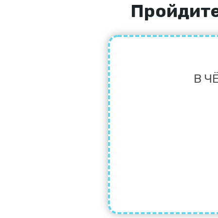
Пройдите
В Ч