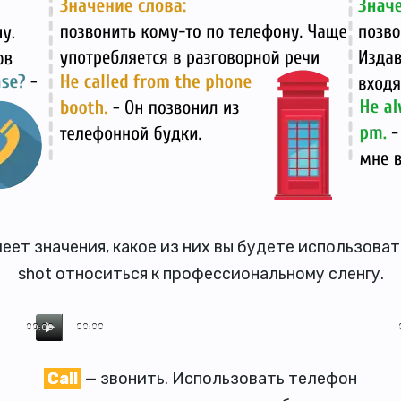
еет значения, какое из них вы будете использова
shot относиться к профессиональному сленгу.
00:00
00:00
Call
— звонить. Использовать телефон