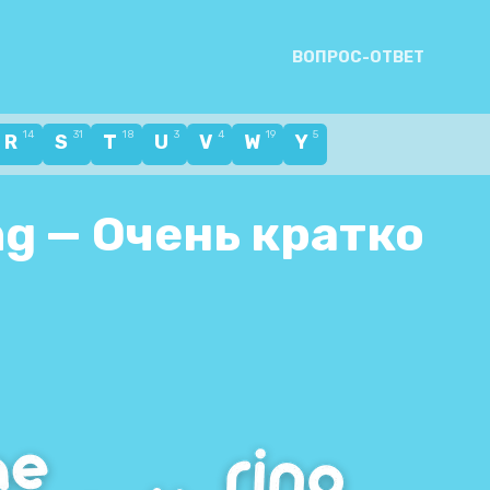
ВОПРОС-ОТВЕТ
14
31
18
3
4
19
5
R
S
T
U
V
W
Y
ng — Очень кратко