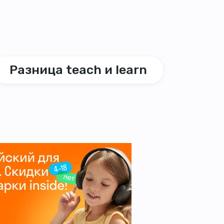
Разница teach и learn