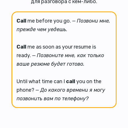
для разговора с кем-либо.
Call
me before you go. —
Позвони мне,
прежде чем уедешь.
Call
me as soon as your resume is
ready. —
Позвоните мне, как только
ваше резюме будет готово.
Until what time can I
call
you on the
phone? —
До какого времени я могу
позвонить вам по телефону?